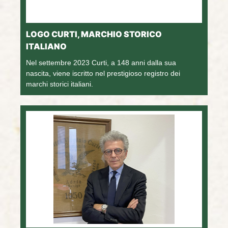
LOGO CURTI, MARCHIO STORICO
ITALIANO
Nel settembre 2023 Curti, a 148 anni dalla sua
nascita, viene iscritto nel prestigioso registro dei
marchi storici italiani.