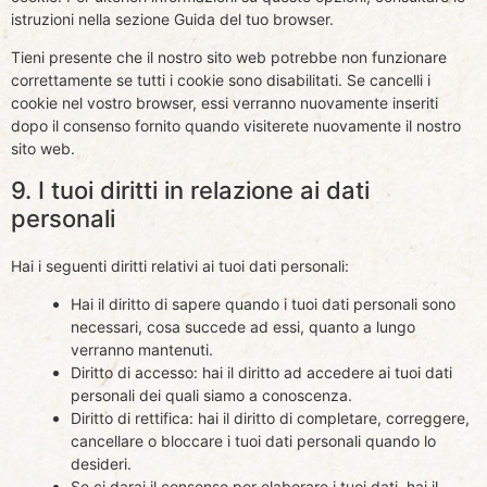
istruzioni nella sezione Guida del tuo browser.
Tieni presente che il nostro sito web potrebbe non funzionare
correttamente se tutti i cookie sono disabilitati. Se cancelli i
cookie nel vostro browser, essi verranno nuovamente inseriti
dopo il consenso fornito quando visiterete nuovamente il nostro
sito web.
9. I tuoi diritti in relazione ai dati
personali
Hai i seguenti diritti relativi ai tuoi dati personali:
Hai il diritto di sapere quando i tuoi dati personali sono
necessari, cosa succede ad essi, quanto a lungo
verranno mantenuti.
Diritto di accesso: hai il diritto ad accedere ai tuoi dati
personali dei quali siamo a conoscenza.
Diritto di rettifica: hai il diritto di completare, correggere,
cancellare o bloccare i tuoi dati personali quando lo
desideri.
Se ci darai il consenso per elaborare i tuoi dati, hai il