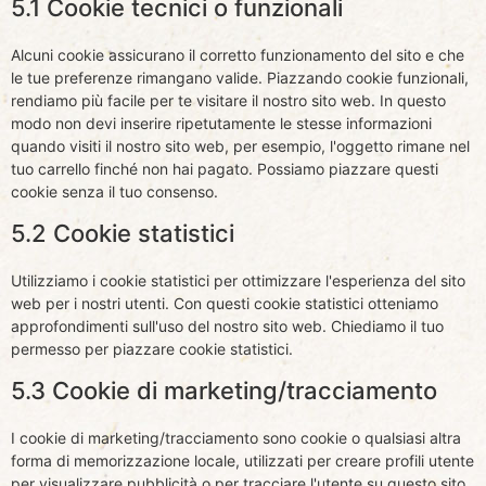
5.1 Cookie tecnici o funzionali
Alcuni cookie assicurano il corretto funzionamento del sito e che
le tue preferenze rimangano valide. Piazzando cookie funzionali,
rendiamo più facile per te visitare il nostro sito web. In questo
modo non devi inserire ripetutamente le stesse informazioni
quando visiti il nostro sito web, per esempio, l'oggetto rimane nel
tuo carrello finché non hai pagato. Possiamo piazzare questi
cookie senza il tuo consenso.
5.2 Cookie statistici
Utilizziamo i cookie statistici per ottimizzare l'esperienza del sito
web per i nostri utenti. Con questi cookie statistici otteniamo
approfondimenti sull'uso del nostro sito web. Chiediamo il tuo
permesso per piazzare cookie statistici.
5.3 Cookie di marketing/tracciamento
I cookie di marketing/tracciamento sono cookie o qualsiasi altra
forma di memorizzazione locale, utilizzati per creare profili utente
per visualizzare pubblicità o per tracciare l'utente su questo sito