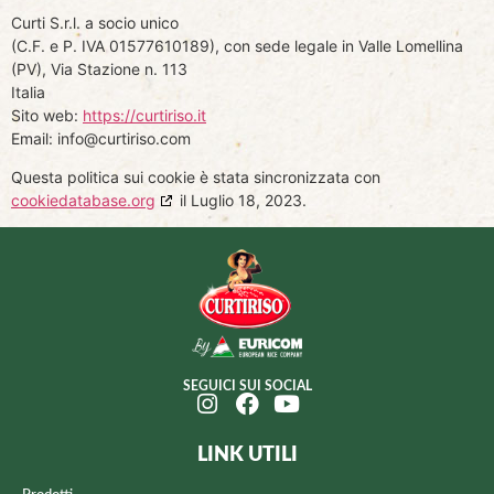
Curti S.r.l. a socio unico
(C.F. e P. IVA 01577610189), con sede legale in Valle Lomellina
(PV), Via Stazione n. 113
Italia
Sito web:
https://curtiriso.it
Email:
info@
curtiriso.com
Questa politica sui cookie è stata sincronizzata con
cookiedatabase.org
il Luglio 18, 2023.
SEGUICI SUI SOCIAL
LINK UTILI