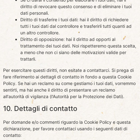
diritto di revocare questo consenso e di eliminare i tuoi
dati personali.
Diritto di trasferire i tuoi dati: hai il diritto di richiedere
tutti i tuoi dati dal controllore e trasferirli tutti quanti ad
un altro controllore.
Diritto di opposizione: hai il diritto ad opporti al
trattamento dei tuoi dati. Noi rispetteremo questa scelta,
a meno che non ci siano delle motivazioni valide per
trattarli.
Per esercitare questi diritti, non esitate a contattarci. Si prega di
fare riferimento ai dettagli di contatto in fondo a questa Cookie
Policy. Se hai un reclamo su come gestiamo i tuoi dati, vorremmo
sentirti, ma hai anche il diritto di presentare un reclamo
all'autorità di vigilanza (l'Autorità per la Protezione dei Dati).
10. Dettagli di contatto
Per domande e/o commenti riguardo la Cookie Policy e questa
dichiarazione, per favore contattaci usando i seguenti dati di
contatto: