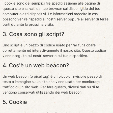
I cookie sono dei semplici file spediti assieme alle pagine di
questo sito e salvati dal tuo browser sul disco rigido del tuo
computer o altri dispositivi. Le informazioni raccolte in essi
possono venire rispediti ai nostri server oppure ai server di terze
parti durante la prossima visita.
3. Cosa sono gli script?
Uno script è un pezzo di codice usato per far funzionare
correttamente ed interattivamente il nostro sito. Questo codice
viene eseguito sui nostri server o sul tuo dispositivo.
4. Cos'è un web beacon?
Un web beacon (o pixel tag) è un piccolo, invisibile pezzo di
testo o immagine su un sito che viene usato per monitorare il
traffico di un sito web. Per fare questo, diversi dati su di te
vengono conservati utilizzando dei web beacon.
5. Cookie