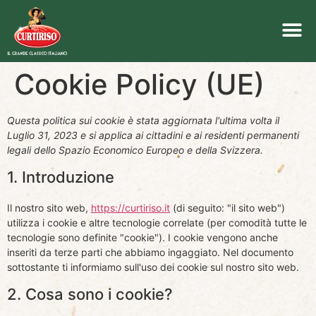
Cookie Policy (UE)
Questa politica sui cookie è stata aggiornata l'ultima volta il
Luglio 31, 2023 e si applica ai cittadini e ai residenti permanenti
legali dello Spazio Economico Europeo e della Svizzera.
1. Introduzione
Il nostro sito web,
https://curtiriso.it
(di seguito: "il sito web")
utilizza i cookie e altre tecnologie correlate (per comodità tutte le
tecnologie sono definite "cookie"). I cookie vengono anche
inseriti da terze parti che abbiamo ingaggiato. Nel documento
sottostante ti informiamo sull'uso dei cookie sul nostro sito web.
2. Cosa sono i cookie?