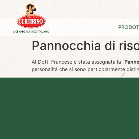
PRODOT
Pannocchia di ris
Al Dott. Francese è stata assegnata la “
Panno
personalità che si sono particolarmente distint