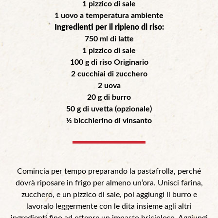
1 pizzico di sale
1 uovo a temperatura ambiente
Ingredienti per il ripieno di riso:
750 ml di latte
1 pizzico di sale
100 g di riso Originario
2 cucchiai di zucchero
2 uova
20 g di burro
50 g di uvetta (opzionale)
½ bicchierino di vinsanto
Comincia per tempo preparando la pastafrolla, perché
dovrà riposare in frigo per almeno un’ora. Unisci farina,
zucchero, e un pizzico di sale, poi aggiungi il burro e
lavoralo leggermente con le dita insieme agli altri
ingredienti fino ad ottenre un impasto bricioloso. Aggiungi