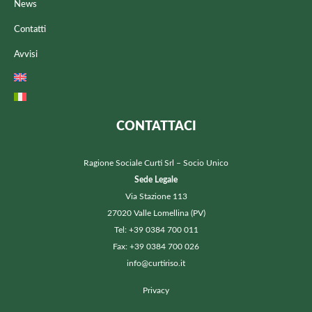
News
Contatti
Avvisi
CONTATTACI
Ragione Sociale Curti Srl – Socio Unico
Sede Legale
Via Stazione 113
27020 Valle Lomellina (PV)
Tel: +39 0384 700 011
Fax: +39 0384 700 026
info@curtiriso.it
Privacy