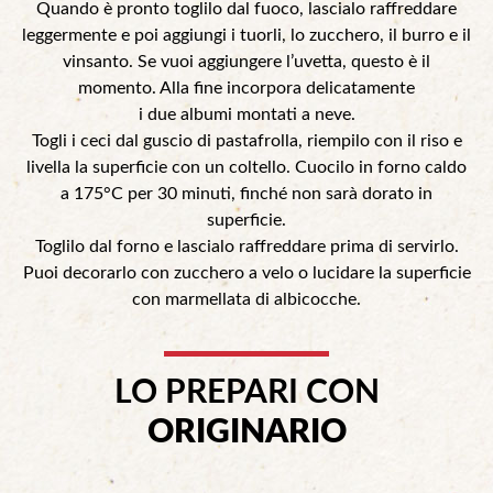
Quando è pronto toglilo dal fuoco, lascialo raffreddare
leggermente e poi aggiungi i tuorli, lo zucchero, il burro e il
vinsanto. Se vuoi aggiungere l’uvetta, questo è il
momento. Alla fine incorpora delicatamente
i due albumi montati a neve.
Togli i ceci dal guscio di pastafrolla, riempilo con il riso e
livella la superficie con un coltello. Cuocilo in forno caldo
a 175°C per 30 minuti, finché non sarà dorato in
superficie.
Toglilo dal forno e lascialo raffreddare prima di servirlo.
Puoi decorarlo con zucchero a velo o lucidare la superficie
con marmellata di albicocche.
LO PREPARI CON
ORIGINARIO