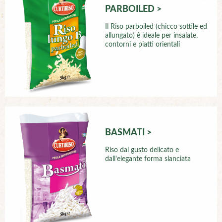
PARBOILED >
Il Riso parboiled (chicco sottile ed
allungato) è ideale per insalate,
contorni e piatti orientali
BASMATI >
Riso dal gusto delicato e
dall'elegante forma slanciata