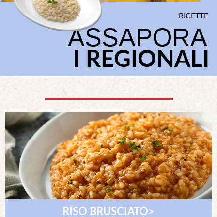
RICETTE
ASSAPORA
I REGIONALI
RISO BRUSCIATO>